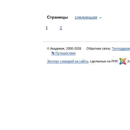
Страницы
следующая
→
1
2
© Академик, 2000-2026
Обратная связь:
Техподдерж
👣 Путешествия
Экспорт словарей на сайты
, сделанные на PHP,
Jo