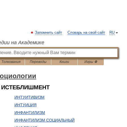
Запомнить сайт
Словарь на свой сайт
RU
едии на Академике
Толкования
Переводы
Книги
Игры ⚽
социологии
- ИСТЕБЛИШМЕНТ
ИНТУИТИВИЗМ
ИНТУИЦИЯ
ИНФАНТИЛИЗМ
ИНФАНТИЛИЗМ СОЦИАЛЬНЫЙ