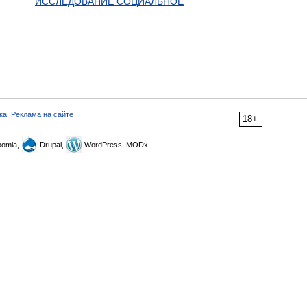
ИССЛЕДОВАНИЕ СОЦИАЛЬНОЕ
ка
,
Реклама на сайте
18+
omla,
Drupal,
WordPress, MODx.